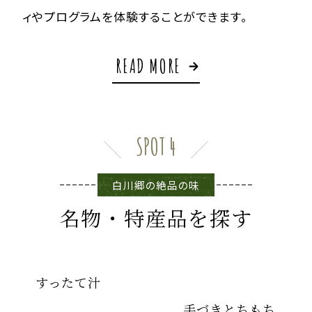
ィやプログラムを体験することができます。
READ MORE
SPOT 4
白川郷の絶品の味
名物・特産品を探す
すったて汁
手づきとちもち