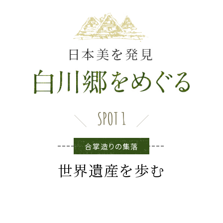
SPOT 1
合掌造りの集落
世界遺産を歩む