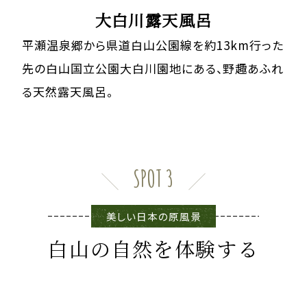
大白川露天風呂
平瀬温泉郷から県道白山公園線を約13km行った
先の
白山国立公園大白川園地にある、野趣あふれ
る天然露天風呂。
SPOT 3
美しい日本の原風景
白山の自然を体験する