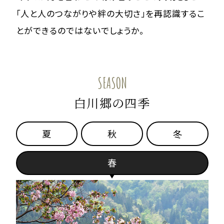
「人と人のつながりや絆の大切さ」を再認識するこ
とができるのではないでしょうか。
SEASON
白川郷の四季
夏
秋
冬
春