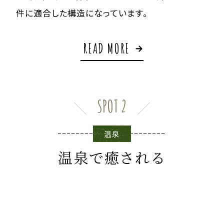
件に適合した構造になっています。
READ MORE
SPOT 2
温泉
温泉で癒される
白川郷周辺の入浴を楽しめる