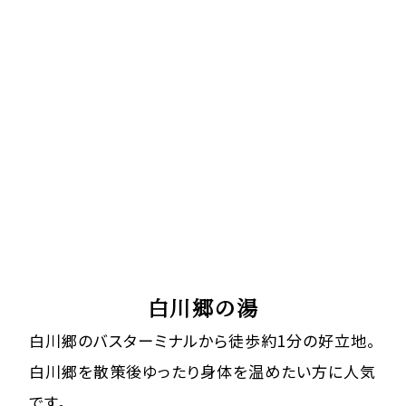
立ち寄り湯
白川郷の湯
白川郷のバスターミナルから徒歩約1分の好立地。
白川郷を散策後ゆったり身体を温めたい方に人気
です。