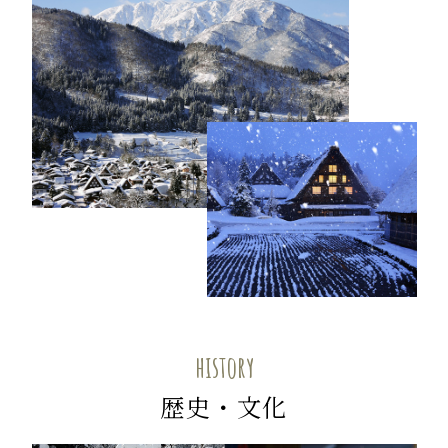
history
歴史・文化