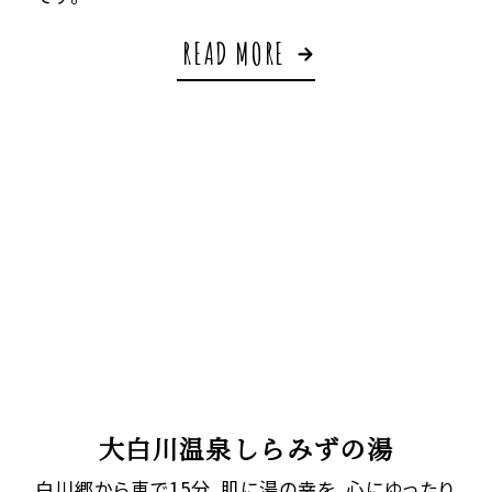
READ MORE
大白川温泉しらみずの湯
白川郷から車で15分。肌に湯の幸を。心にゆったり