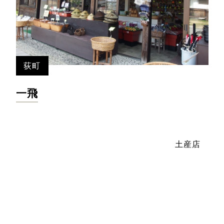
荻町
一飛
土産店