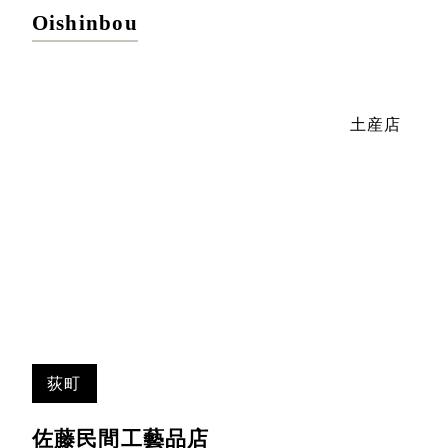
Oishinbou
土産店
荻町
佐藤民間工藝品店