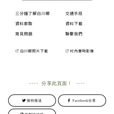
三分鐘了解白川鄉
交通手段
資料索取
資料下載
常見問題
聯繫我們
白川鄉照片下載
村內實時影像
分享此頁面！
推特推送
Facebook分享