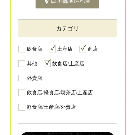
白川鄉地區地圖
カテゴリ
飲食店
土産店
商店
其他
飲食店/土産店
外賣店
飲食店/軽食店/喫茶店/土産店
軽食店/土産店/外賣店