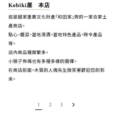
Kobiki屋 本店
這是國家重要文化財產「和田家」旁的一家合掌土
產商店。
點心，醬菜，當地清酒，當地特色產品，時令產品
等。
店內商品種類繁多。
小猴子佈偶也有多種多樣的選擇。
在商店前面，木質的人偶先生微笑著歡迎您的到
來。
1
2
3