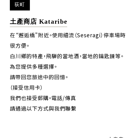
荻町
土產商店 Kataribe
在“邂逅橋”附近。使用細流（Seseragi）停車場時
很方便。
白川鄉的特產，飛騨的當地酒，當地的鑰匙鍊等。
為您提供多種選擇。
請帶回您旅途中的回憶。
（接受信用卡）
我們也接受郵購。電話/傳真
請通過以下方式與我們聯繫