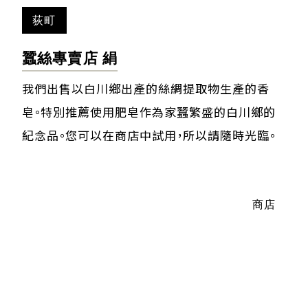
荻町
蠶絲專賣店 絹
我們出售以白川鄉出產的絲綢提取物生產的香
皂。特別推薦使用肥皂作為家蠶繁盛的白川鄉的
紀念品。您可以在商店中試用，所以請隨時光臨。
商店