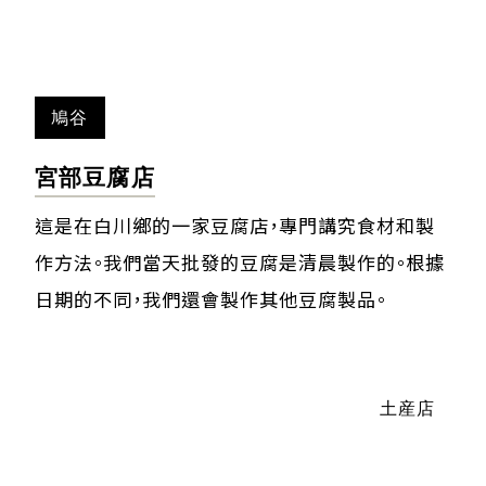
鳩谷
宮部豆腐店
這是在白川鄉的一家豆腐店，專門講究食材和製
作方法。我們當天批發的豆腐是清晨製作的。根據
日期的不同，我們還會製作其他豆腐製品。
土産店