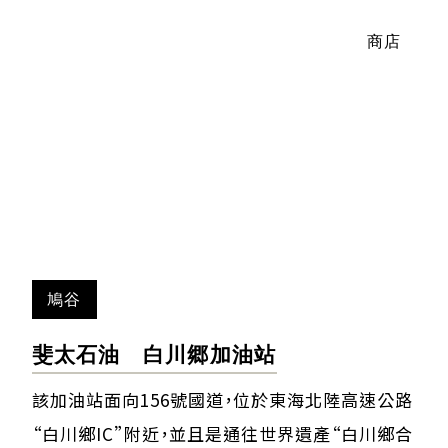
商店
鳩谷
斐太石油 白川郷加油站
該加油站面向156號國道，位於東海北陸高速公路
“白川鄉IC”附近，並且是通往世界遺產“白川鄉合