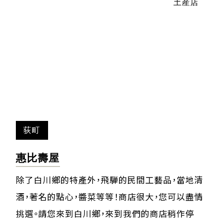
土産店
荻町
惠比壽屋
除了白川鄉的特產外，飛騨的民間工藝品，當地清
酒，著名的點心，醬菜等等！商店很大，您可以盡情
挑選。請您來到白川鄉，來到我們的商店稍作停