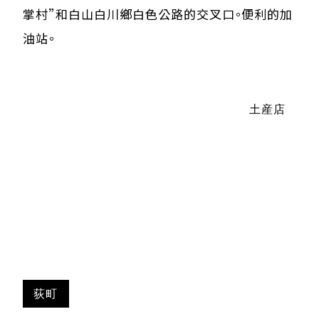
掌村”和白山白川鄉白色公路的交叉口。便利的加
油站。
土産店
荻町