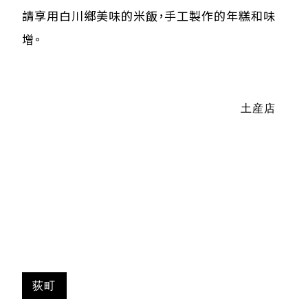
請享用白川鄉美味的米飯，手工製作的年糕和味
增。
土産店
荻町