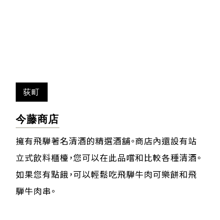
荻町
今藤商店
擁有飛騨著名清酒的精選酒舖。商店內還設有站
立式飲料櫃檯，您可以在此品嚐和比較各種清酒。
如果您有點餓，可以輕鬆吃飛騨牛肉可樂餅和飛
騨牛肉串。