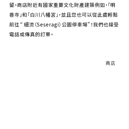
留。商店附近有國家重要文化財產建築例如，「明
善寺」和「白川八幡宮」，並且您也可以從此處輕鬆
前往“ 細流（Seseragi）公園停車場”！我們也接受
電話或傳真的訂單。
商店