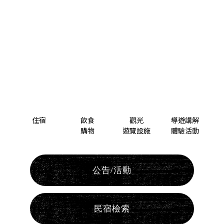
住宿
飲食
觀光
導遊講解
購物
遊覽設施
體驗活動
公告/活動
民宿檢索